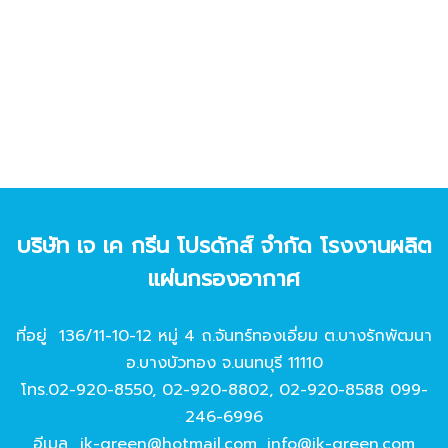
บริษัท เจ เค กรีน โปรดักส์ จํากัด โรงงานผลิต
แผ่นกรองอากาศ
ที่อยู่ 136/11-10-12 หมู่ 4 ถ.จันทร์ทองเอี่ยม ต.บางรักพัฒนา
อ.บางบัวทอง จ.นนทบุรี 11110
โทร.
02-920-8550
,
02-920-8802
,
02-920-8588
099-
246-6996
อีเมล
jk-green@hotmail.com
,
info@jk-green.com