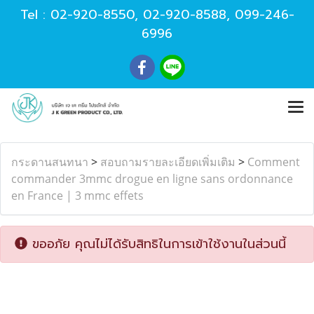
Tel :
02-920-8550
,
02-920-8588
,
099-246-
6996
กระดานสนทนา
>
สอบถามรายละเอียดเพิ่มเติม
>
Comment
commander 3mmc drogue en ligne sans ordonnance
en France | 3 mmc effets
ขออภัย คุณไม่ได้รับสิทธิในการเข้าใช้งานในส่วนนี้