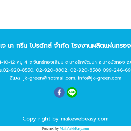
ท เจ เค กรีน โปรดักส์ จํากัด โรงงานผลิตแผ่นกรอ
11-10-12 หมู่ 4 ถ.จันทร์ทองเอี่ยม ต.บางรักพัฒนา อ.บางบัวทอง จ.
ร.
02-920-8550
,
02-920-8802
,
02-920-8588
099-246-69
อีเมล
jk-green@hotmail.com
,
info@jk-green.com
Copy right by makewebeasy.com
Powered by
MakeWebEasy.com