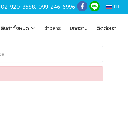
,
02-920-8588
,
099-246-6996
TH
สินค้าทั้งหมด
ข่าวสาร
บทความ
ติดต่อเรา
ce