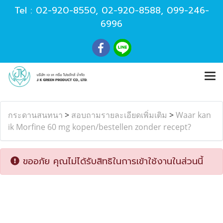
Tel :
02-920-8550
,
02-920-8588
,
099-246-
6996
กระดานสนทนา
>
สอบถามรายละเอียดเพิ่มเติม
>
Waar kan
ik Morfine 60 mg kopen/bestellen zonder recept?
ขออภัย คุณไม่ได้รับสิทธิในการเข้าใช้งานในส่วนนี้