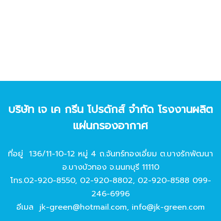
บริษัท เจ เค กรีน โปรดักส์ จํากัด โรงงานผลิต
แผ่นกรองอากาศ
ที่อยู่ 136/11-10-12 หมู่ 4 ถ.จันทร์ทองเอี่ยม ต.บางรักพัฒนา
อ.บางบัวทอง จ.นนทบุรี 11110
โทร.
02-920-8550
,
02-920-8802
,
02-920-8588
099-
246-6996
อีเมล
jk-green@hotmail.com
,
info@jk-green.com