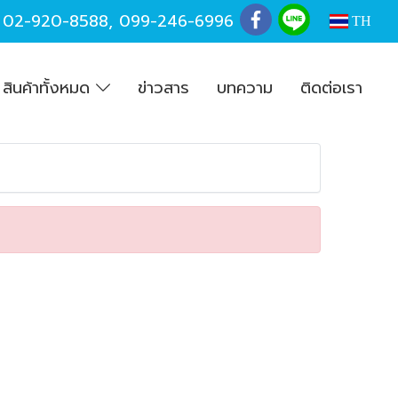
,
02-920-8588
,
099-246-6996
TH
สินค้าทั้งหมด
ข่าวสาร
บทความ
ติดต่อเรา