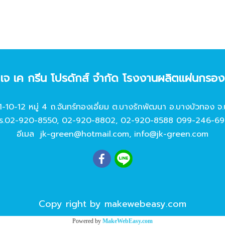
ท เจ เค กรีน โปรดักส์ จํากัด โรงงานผลิตแผ่นกรอ
11-10-12 หมู่ 4 ถ.จันทร์ทองเอี่ยม ต.บางรักพัฒนา อ.บางบัวทอง จ.
ร.
02-920-8550
,
02-920-8802
,
02-920-8588
099-246-69
อีเมล
jk-green@hotmail.com
,
info@jk-green.com
Copy right by makewebeasy.com
Powered by
MakeWebEasy.com