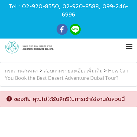
Tel :
02-920-8550
,
02-920-8588
,
099-246-
6996
กระดานสนทนา
>
สอบถามรายละเอียดเพิ่มเติม
>
How Can
You Book the Best Desert Adventure Dubai Tour?
ขออภัย คุณไม่ได้รับสิทธิในการเข้าใช้งานในส่วนนี้