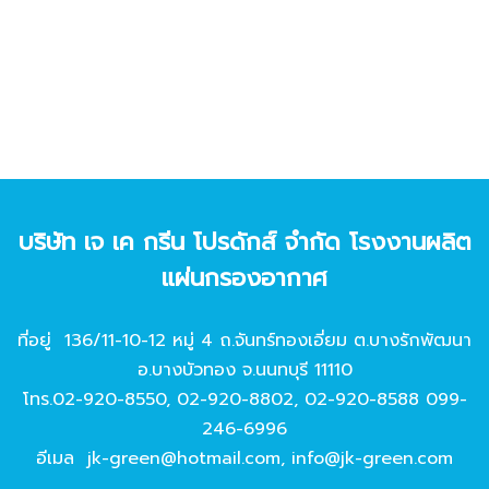
บริษัท เจ เค กรีน โปรดักส์ จํากัด โรงงานผลิต
แผ่นกรองอากาศ
ที่อยู่ 136/11-10-12 หมู่ 4 ถ.จันทร์ทองเอี่ยม ต.บางรักพัฒนา
อ.บางบัวทอง จ.นนทบุรี 11110
โทร.
02-920-8550
,
02-920-8802
,
02-920-8588
099-
246-6996
อีเมล
jk-green@hotmail.com
,
info@jk-green.com