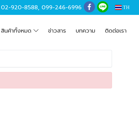
,
02-920-8588
,
099-246-6996
TH
สินค้าทั้งหมด
ข่าวสาร
บทความ
ติดต่อเรา