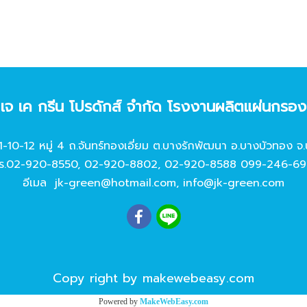
ท เจ เค กรีน โปรดักส์ จํากัด โรงงานผลิตแผ่นกรอ
11-10-12 หมู่ 4 ถ.จันทร์ทองเอี่ยม ต.บางรักพัฒนา อ.บางบัวทอง จ.
ร.
02-920-8550
,
02-920-8802
,
02-920-8588
099-246-69
อีเมล
jk-green@hotmail.com
,
info@jk-green.com
Copy right by makewebeasy.com
Powered by
MakeWebEasy.com