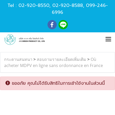
Tel :
02-920-8550
,
02-920-8588
,
099-246-
6996
กระดานสนทนา
>
สอบถามรายละเอียดเพิ่มเติม
>
Où
acheter MDPV en ligne sans ordonnance en France
ขออภัย คุณไม่ได้รับสิทธิในการเข้าใช้งานในส่วนนี้