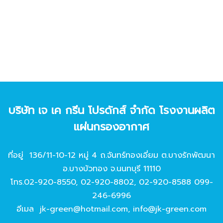
บริษัท เจ เค กรีน โปรดักส์ จํากัด โรงงานผลิต
แผ่นกรองอากาศ
ที่อยู่ 136/11-10-12 หมู่ 4 ถ.จันทร์ทองเอี่ยม ต.บางรักพัฒนา
อ.บางบัวทอง จ.นนทบุรี 11110
โทร.
02-920-8550
,
02-920-8802
,
02-920-8588
099-
246-6996
อีเมล
jk-green@hotmail.com
,
info@jk-green.com