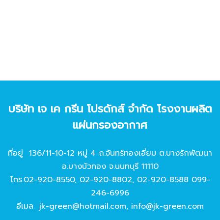
บริษัท เจ เค กรีน โปรดักส์ จํากัด โรงงานผลิต
แผ่นกรองอากาศ
ที่อยู่ 136/11-10-12 หมู่ 4 ถ.จันทร์ทองเอี่ยม ต.บางรักพัฒนา
อ.บางบัวทอง จ.นนทบุรี 11110
โทร.
02-920-8550
,
02-920-8802
,
02-920-8588
099-
246-6996
อีเมล
jk-green@hotmail.com
,
info@jk-green.com