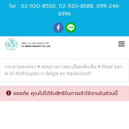
Tel :
02-920-8550
,
02-920-8588
,
099-246-
6996
กระดานสนทนา
>
สอบถามรายละเอียดเพิ่มเติม
>
Waar kan
ik 5F-ADB kopen in België en Nederland?
ขออภัย คุณไม่ได้รับสิทธิในการเข้าใช้งานในส่วนนี้