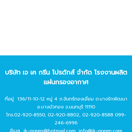
บริษัท เจ เค กรีน โปรดักส์ จํากัด โรงงานผลิต
แผ่นกรองอากาศ
ที่อยู่ 136/11-10-12 หมู่ 4 ถ.จันทร์ทองเอี่ยม ต.บางรักพัฒนา
อ.บางบัวทอง จ.นนทบุรี 11110
โทร.
02-920-8550
,
02-920-8802
,
02-920-8588
099-
246-6996
อีเมล
jk-green@hotmail.com
,
info@jk-green.com