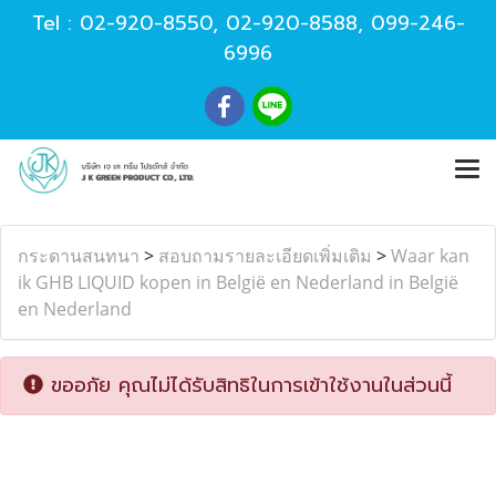
Tel :
02-920-8550
,
02-920-8588
,
099-246-
6996
กระดานสนทนา
>
สอบถามรายละเอียดเพิ่มเติม
>
Waar kan
ik GHB LIQUID kopen in België en Nederland in België
en Nederland
ขออภัย คุณไม่ได้รับสิทธิในการเข้าใช้งานในส่วนนี้