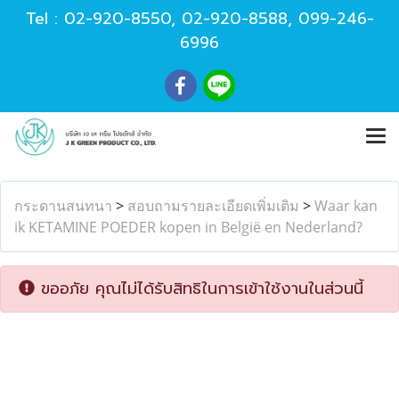
Tel :
02-920-8550
,
02-920-8588
,
099-246-
6996
กระดานสนทนา
>
สอบถามรายละเอียดเพิ่มเติม
>
Waar kan
ik KETAMINE POEDER kopen in België en Nederland?
ขออภัย คุณไม่ได้รับสิทธิในการเข้าใช้งานในส่วนนี้