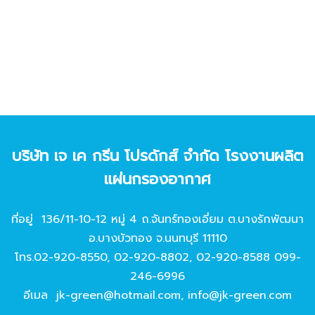
บริษัท เจ เค กรีน โปรดักส์ จํากัด โรงงานผลิต
แผ่นกรองอากาศ
ที่อยู่ 136/11-10-12 หมู่ 4 ถ.จันทร์ทองเอี่ยม ต.บางรักพัฒนา
อ.บางบัวทอง จ.นนทบุรี 11110
โทร.
02-920-8550
,
02-920-8802
,
02-920-8588
099-
246-6996
อีเมล
jk-green@hotmail.com
,
info@jk-green.com