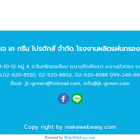
ท เจ เค กรีน โปรดักส์ จํากัด โรงงานผลิตแผ่นกรอ
11-10-12 หมู่ 4 ถ.จันทร์ทองเอี่ยม ต.บางรักพัฒนา อ.บางบัวทอง จ.
ร.
02-920-8550
,
02-920-8802
,
02-920-8588
099-246-69
อีเมล
jk-green@hotmail.com
,
info@jk-green.com
Copy right by makewebeasy.com
Powered by
MakeWebEasy.com