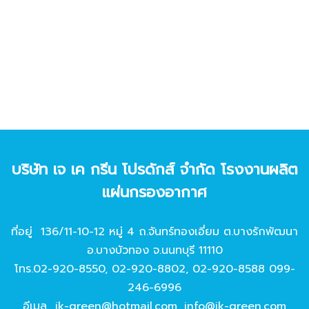
บริษัท เจ เค กรีน โปรดักส์ จํากัด โรงงานผลิต
แผ่นกรองอากาศ
ที่อยู่ 136/11-10-12 หมู่ 4 ถ.จันทร์ทองเอี่ยม ต.บางรักพัฒนา
อ.บางบัวทอง จ.นนทบุรี 11110
โทร.
02-920-8550
,
02-920-8802
,
02-920-8588
099-
246-6996
อีเมล
jk-green@hotmail.com
,
info@jk-green.com