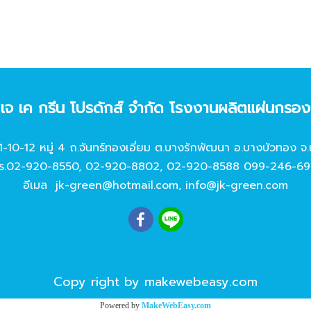
ท เจ เค กรีน โปรดักส์ จํากัด โรงงานผลิตแผ่นกรอ
11-10-12 หมู่ 4 ถ.จันทร์ทองเอี่ยม ต.บางรักพัฒนา อ.บางบัวทอง จ.
ร.
02-920-8550
,
02-920-8802
,
02-920-8588
099-246-69
อีเมล
jk-green@hotmail.com
,
info@jk-green.com
Copy right by makewebeasy.com
Powered by
MakeWebEasy.com