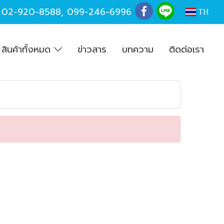
,
02-920-8588
,
099-246-6996
TH
สินค้าทั้งหมด
ข่าวสาร
บทความ
ติดต่อเรา