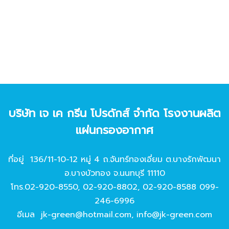
บริษัท เจ เค กรีน โปรดักส์ จํากัด โรงงานผลิต
แผ่นกรองอากาศ
ที่อยู่ 136/11-10-12 หมู่ 4 ถ.จันทร์ทองเอี่ยม ต.บางรักพัฒนา
อ.บางบัวทอง จ.นนทบุรี 11110
โทร.
02-920-8550
,
02-920-8802
,
02-920-8588
099-
246-6996
อีเมล
jk-green@hotmail.com
,
info@jk-green.com