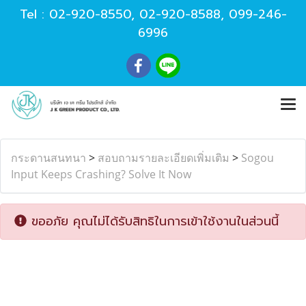
Tel :
02-920-8550
,
02-920-8588
,
099-246-
6996
กระดานสนทนา
>
สอบถามรายละเอียดเพิ่มเติม
>
Sogou
Input Keeps Crashing? Solve It Now
ขออภัย คุณไม่ได้รับสิทธิในการเข้าใช้งานในส่วนนี้