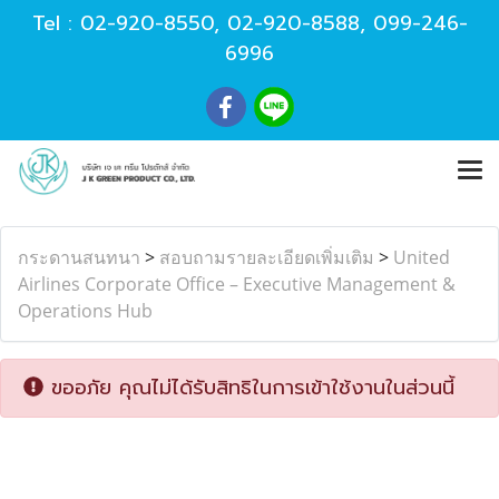
Tel :
02-920-8550
,
02-920-8588
,
099-246-
6996
กระดานสนทนา
>
สอบถามรายละเอียดเพิ่มเติม
>
United
Airlines Corporate Office – Executive Management &
Operations Hub
ขออภัย คุณไม่ได้รับสิทธิในการเข้าใช้งานในส่วนนี้