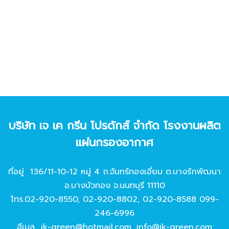
บริษัท เจ เค กรีน โปรดักส์ จํากัด โรงงานผลิต
แผ่นกรองอากาศ
ที่อยู่ 136/11-10-12 หมู่ 4 ถ.จันทร์ทองเอี่ยม ต.บางรักพัฒนา
อ.บางบัวทอง จ.นนทบุรี 11110
โทร.
02-920-8550
,
02-920-8802
,
02-920-8588
099-
246-6996
อีเมล
jk-green@hotmail.com
,
info@jk-green.com