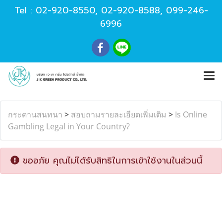
Tel :
02-920-8550
,
02-920-8588
,
099-246-
6996
กระดานสนทนา
>
สอบถามรายละเอียดเพิ่มเติม
>
Is Online
Gambling Legal in Your Country?
ขออภัย คุณไม่ได้รับสิทธิในการเข้าใช้งานในส่วนนี้