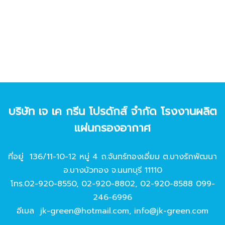
บริษัท เจ เค กรีน โปรดักส์ จํากัด โรงงานผลิต
แผ่นกรองอากาศ
ที่อยู่ 136/11-10-12 หมู่ 4 ถ.จันทร์ทองเอี่ยม ต.บางรักพัฒนา
อ.บางบัวทอง จ.นนทบุรี 11110
โทร.
02-920-8550
,
02-920-8802
,
02-920-8588
099-
246-6996
อีเมล
jk-green@hotmail.com
,
info@jk-green.com