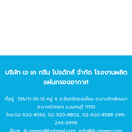
บริษัท เจ เค กรีน โปรดักส์ จํากัด โรงงานผลิต
แผ่นกรองอากาศ
ที่อยู่ 136/11-10-12 หมู่ 4 ถ.จันทร์ทองเอี่ยม ต.บางรักพัฒนา
อ.บางบัวทอง จ.นนทบุรี 11110
โทร.
02-920-8550
,
02-920-8802
,
02-920-8588
099-
246-6996
อีเมล
jk-green@hotmail.com
,
info@jk-green.com