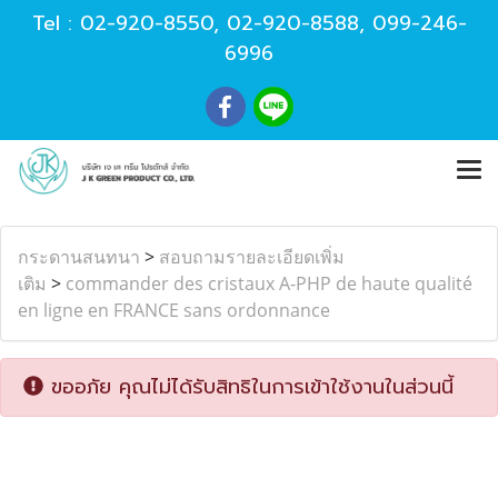
Tel :
02-920-8550
,
02-920-8588
,
099-246-
6996
กระดานสนทนา
>
สอบถามรายละเอียดเพิ่ม
เติม
>
commander des cristaux A-PHP de haute qualité
en ligne en FRANCE sans ordonnance
ขออภัย คุณไม่ได้รับสิทธิในการเข้าใช้งานในส่วนนี้