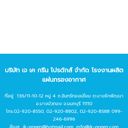
บริษัท เจ เค กรีน โปรดักส์ จํากัด โรงงานผลิต
แผ่นกรองอากาศ
ที่อยู่ 136/11-10-12 หมู่ 4 ถ.จันทร์ทองเอี่ยม ต.บางรักพัฒนา
อ.บางบัวทอง จ.นนทบุรี 11110
โทร.
02-920-8550
,
02-920-8802
,
02-920-8588
099-
246-6996
อีเมล
jk-green@hotmail.com
,
info@jk-green.com