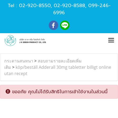
Tel :
02-920-8550
,
02-920-8588
,
099-246-
6996
กระดานสนทนา
>
สอบถามรายละเอียดเพิ่ม
เติม
>
köp/beställ Adderall 30mg tabletter billigt online
utan recept
ขออภัย คุณไม่ได้รับสิทธิในการเข้าใช้งานในส่วนนี้