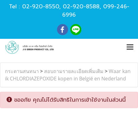
Tel :
02-920-8550
,
02-920-8588
,
099-246-
6996
กระดานสนทนา
>
สอบถามรายละเอียดเพิ่มเติม
>
Waar kan
ik CHLORDIAZEPOXIDE kopen in België en Nederland
ขออภัย คุณไม่ได้รับสิทธิในการเข้าใช้งานในส่วนนี้