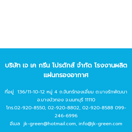
บริษัท เจ เค กรีน โปรดักส์ จํากัด โรงงานผลิต
แผ่นกรองอากาศ
ที่อยู่ 136/11-10-12 หมู่ 4 ถ.จันทร์ทองเอี่ยม ต.บางรักพัฒนา
อ.บางบัวทอง จ.นนทบุรี 11110
โทร.
02-920-8550
,
02-920-8802
,
02-920-8588
099-
246-6996
อีเมล
jk-green@hotmail.com
,
info@jk-green.com