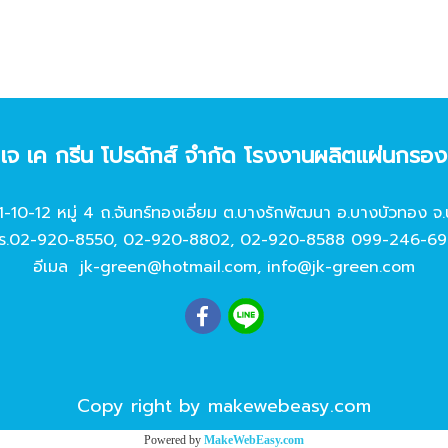
ท เจ เค กรีน โปรดักส์ จํากัด โรงงานผลิตแผ่นกรอ
11-10-12 หมู่ 4 ถ.จันทร์ทองเอี่ยม ต.บางรักพัฒนา อ.บางบัวทอง จ.
ร.
02-920-8550
,
02-920-8802
,
02-920-8588
099-246-69
อีเมล
jk-green@hotmail.com
,
info@jk-green.com
Copy right by makewebeasy.com
Powered by
MakeWebEasy.com