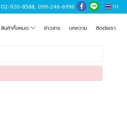
,
02-920-8588
,
099-246-6996
TH
สินค้าทั้งหมด
ข่าวสาร
บทความ
ติดต่อเรา