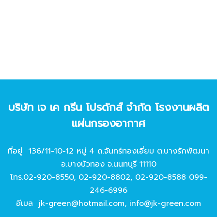
บริษัท เจ เค กรีน โปรดักส์ จํากัด โรงงานผลิต
แผ่นกรองอากาศ
ที่อยู่ 136/11-10-12 หมู่ 4 ถ.จันทร์ทองเอี่ยม ต.บางรักพัฒนา
อ.บางบัวทอง จ.นนทบุรี 11110
โทร.
02-920-8550
,
02-920-8802
,
02-920-8588
099-
246-6996
อีเมล
jk-green@hotmail.com
,
info@jk-green.com