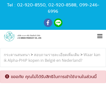
Tel :
02-920-8550
,
02-920-8588
,
099-246-
6996
กระดานสนทนา
>
สอบถามรายละเอียดเพิ่มเติม
>
Waar kan
ik Alpha-PHiP kopen in België en Nederland?
ขออภัย คุณไม่ได้รับสิทธิในการเข้าใช้งานในส่วนนี้