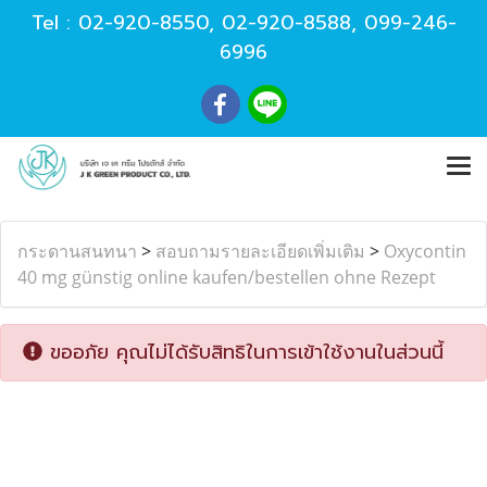
Tel :
02-920-8550
,
02-920-8588
,
099-246-
6996
กระดานสนทนา
>
สอบถามรายละเอียดเพิ่มเติม
>
Oxycontin
40 mg günstig online kaufen/bestellen ohne Rezept
ขออภัย คุณไม่ได้รับสิทธิในการเข้าใช้งานในส่วนนี้