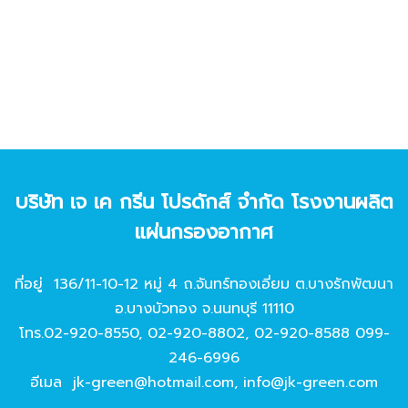
บริษัท เจ เค กรีน โปรดักส์ จํากัด โรงงานผลิต
แผ่นกรองอากาศ
ที่อยู่ 136/11-10-12 หมู่ 4 ถ.จันทร์ทองเอี่ยม ต.บางรักพัฒนา
อ.บางบัวทอง จ.นนทบุรี 11110
โทร.
02-920-8550
,
02-920-8802
,
02-920-8588
099-
246-6996
อีเมล
jk-green@hotmail.com
,
info@jk-green.com