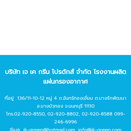
บริษัท เจ เค กรีน โปรดักส์ จํากัด โรงงานผลิต
แผ่นกรองอากาศ
ที่อยู่ 136/11-10-12 หมู่ 4 ถ.จันทร์ทองเอี่ยม ต.บางรักพัฒนา
อ.บางบัวทอง จ.นนทบุรี 11110
โทร.
02-920-8550
,
02-920-8802
,
02-920-8588
099-
246-6996
อีเมล
jk-green@hotmail.com
,
info@jk-green.com