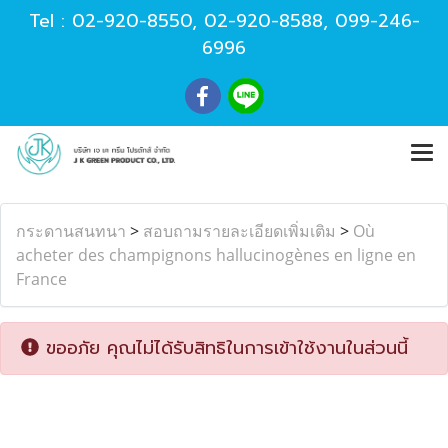
Tel :
02-920-8550
,
02-920-8588
,
099-246-
6996
กระดานสนทนา
>
สอบถามรายละเอียดเพิ่มเติม
>
Où
acheter des champignons hallucinogènes en ligne en
France
ขออภัย คุณไม่ได้รับสิทธิในการเข้าใช้งานในส่วนนี้