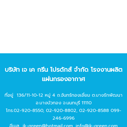
บริษัท เจ เค กรีน โปรดักส์ จํากัด โรงงานผลิต
แผ่นกรองอากาศ
ที่อยู่ 136/11-10-12 หมู่ 4 ถ.จันทร์ทองเอี่ยม ต.บางรักพัฒนา
อ.บางบัวทอง จ.นนทบุรี 11110
โทร.
02-920-8550
,
02-920-8802
,
02-920-8588
099-
246-6996
อีเมล
jk-green@hotmail.com
,
info@jk-green.com