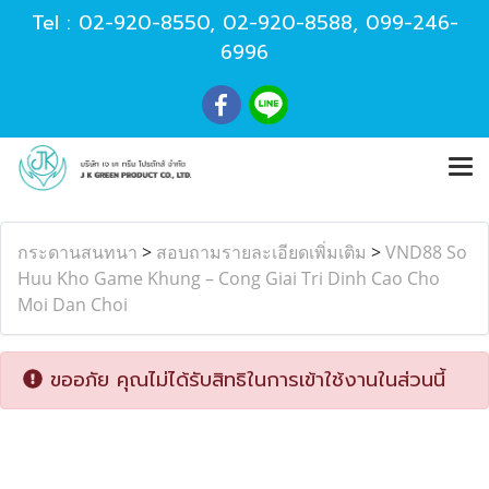
Tel :
02-920-8550
,
02-920-8588
,
099-246-
6996
กระดานสนทนา
>
สอบถามรายละเอียดเพิ่มเติม
>
VND88 So
Huu Kho Game Khung – Cong Giai Tri Dinh Cao Cho
Moi Dan Choi
ขออภัย คุณไม่ได้รับสิทธิในการเข้าใช้งานในส่วนนี้