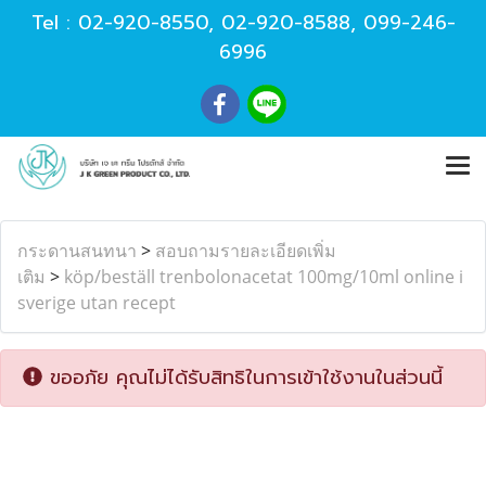
Tel :
02-920-8550
,
02-920-8588
,
099-246-
6996
กระดานสนทนา
>
สอบถามรายละเอียดเพิ่ม
เติม
>
köp/beställ trenbolonacetat 100mg/10ml online i
sverige utan recept
ขออภัย คุณไม่ได้รับสิทธิในการเข้าใช้งานในส่วนนี้