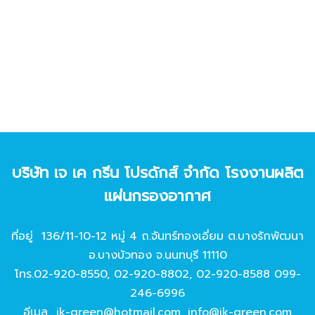
บริษัท เจ เค กรีน โปรดักส์ จํากัด โรงงานผลิต
แผ่นกรองอากาศ
ที่อยู่ 136/11-10-12 หมู่ 4 ถ.จันทร์ทองเอี่ยม ต.บางรักพัฒนา
อ.บางบัวทอง จ.นนทบุรี 11110
โทร.
02-920-8550
,
02-920-8802
,
02-920-8588
099-
246-6996
อีเมล
jk-green@hotmail.com
,
info@jk-green.com