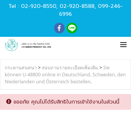
Tel :
02-920-8550
,
02-920-8588
,
099-246-
6996
กระดานสนทนา
>
สอบถามรายละเอียดเพิ่มเติม
>
Sie
können U-48800 online in Deutschland, Schweden, den
Niederlanden und Österreich bestellen,
ขออภัย คุณไม่ได้รับสิทธิในการเข้าใช้งานในส่วนนี้