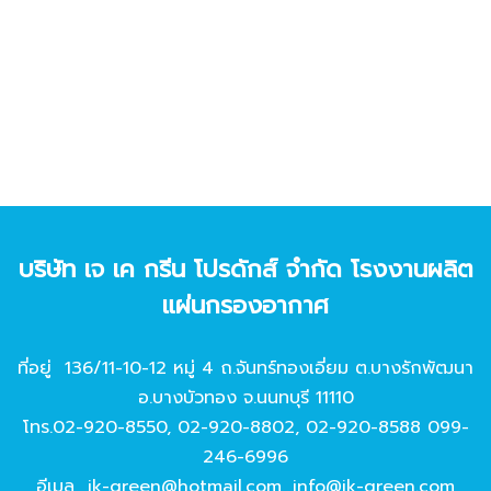
บริษัท เจ เค กรีน โปรดักส์ จํากัด โรงงานผลิต
แผ่นกรองอากาศ
ที่อยู่ 136/11-10-12 หมู่ 4 ถ.จันทร์ทองเอี่ยม ต.บางรักพัฒนา
อ.บางบัวทอง จ.นนทบุรี 11110
โทร.
02-920-8550
,
02-920-8802
,
02-920-8588
099-
246-6996
อีเมล
jk-green@hotmail.com
,
info@jk-green.com