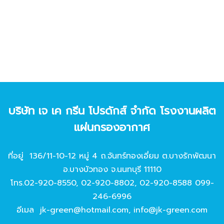
บริษัท เจ เค กรีน โปรดักส์ จํากัด โรงงานผลิต
แผ่นกรองอากาศ
ที่อยู่ 136/11-10-12 หมู่ 4 ถ.จันทร์ทองเอี่ยม ต.บางรักพัฒนา
อ.บางบัวทอง จ.นนทบุรี 11110
โทร.
02-920-8550
,
02-920-8802
,
02-920-8588
099-
246-6996
อีเมล
jk-green@hotmail.com
,
info@jk-green.com