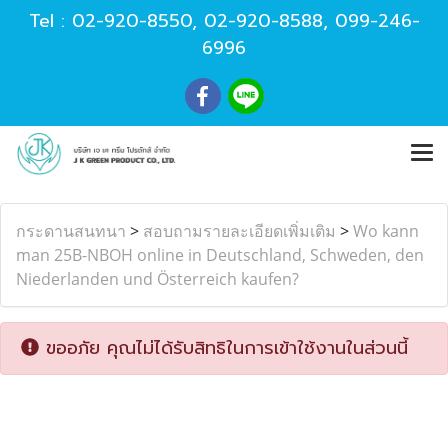
Tel :
02-920-8550
,
02-920-8588
,
099-246-
6996
กระดานสนทนา
>
สอบถามรายละเอียดเพิ่มเติม
>
Wo kann
man 25B-NBOH online in Deutschland, Schweden, den
Niederlanden und Österreich kaufen?
ขออภัย คุณไม่ได้รับสิทธิในการเข้าใช้งานในส่วนนี้