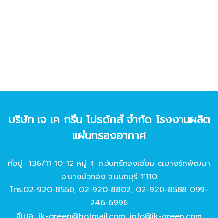
บริษัท เจ เค กรีน โปรดักส์ จํากัด โรงงานผลิต
แผ่นกรองอากาศ
ที่อยู่ 136/11-10-12 หมู่ 4 ถ.จันทร์ทองเอี่ยม ต.บางรักพัฒนา
อ.บางบัวทอง จ.นนทบุรี 11110
โทร.
02-920-8550
,
02-920-8802
,
02-920-8588
099-
246-6996
อีเมล
jk-green@hotmail.com
,
info@jk-green.com