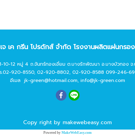
ท เจ เค กรีน โปรดักส์ จํากัด โรงงานผลิตแผ่นกรอ
11-10-12 หมู่ 4 ถ.จันทร์ทองเอี่ยม ต.บางรักพัฒนา อ.บางบัวทอง จ.
ร.
02-920-8550
,
02-920-8802
,
02-920-8588
099-246-69
อีเมล
jk-green@hotmail.com
,
info@jk-green.com
Copy right by makewebeasy.com
Powered by
MakeWebEasy.com