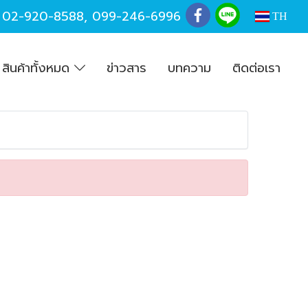
,
02-920-8588
,
099-246-6996
TH
สินค้าทั้งหมด
ข่าวสาร
บทความ
ติดต่อเรา