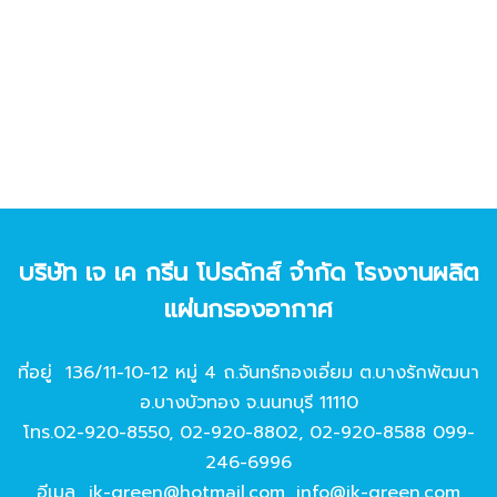
บริษัท เจ เค กรีน โปรดักส์ จํากัด โรงงานผลิต
แผ่นกรองอากาศ
ที่อยู่ 136/11-10-12 หมู่ 4 ถ.จันทร์ทองเอี่ยม ต.บางรักพัฒนา
อ.บางบัวทอง จ.นนทบุรี 11110
โทร.
02-920-8550
,
02-920-8802
,
02-920-8588
099-
246-6996
อีเมล
jk-green@hotmail.com
,
info@jk-green.com