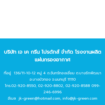
บริษัท เจ เค กรีน โปรดักส์ จํากัด โรงงานผลิต
แผ่นกรองอากาศ
ที่อยู่ 136/11-10-12 หมู่ 4 ถ.จันทร์ทองเอี่ยม ต.บางรักพัฒนา
อ.บางบัวทอง จ.นนทบุรี 11110
โทร.
02-920-8550
,
02-920-8802
,
02-920-8588
099-
246-6996
อีเมล
jk-green@hotmail.com
,
info@jk-green.com