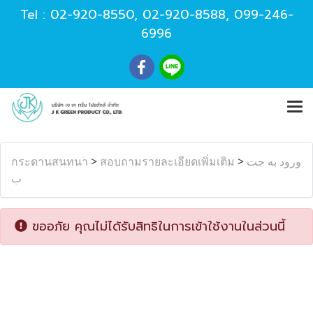
Tel :
02-920-8550
,
02-920-8588
,
099-246-
6996
กระดานสนทนา
>
สอบถามรายละเอียดเพิ่มเติม
>
ورود به جت
ب
ขออภัย คุณไม่ได้รับสิทธิในการเข้าใช้งานในส่วนนี้