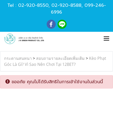
Tel :
02-920-8550
,
02-920-8588
,
099-246-
6996
กระดานสนทนา
>
สอบถามรายละเอียดเพิ่มเติม
>
Kèo Phạt
Góc Là Gì? Vì Sao Nên Chơi Tại 12BET?
ขออภัย คุณไม่ได้รับสิทธิในการเข้าใช้งานในส่วนนี้