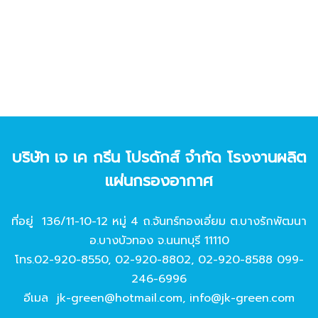
บริษัท เจ เค กรีน โปรดักส์ จํากัด โรงงานผลิต
แผ่นกรองอากาศ
ที่อยู่ 136/11-10-12 หมู่ 4 ถ.จันทร์ทองเอี่ยม ต.บางรักพัฒนา
อ.บางบัวทอง จ.นนทบุรี 11110
โทร.
02-920-8550
,
02-920-8802
,
02-920-8588
099-
246-6996
อีเมล
jk-green@hotmail.com
,
info@jk-green.com