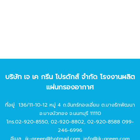
บริษัท เจ เค กรีน โปรดักส์ จํากัด โรงงานผลิต
แผ่นกรองอากาศ
ที่อยู่ 136/11-10-12 หมู่ 4 ถ.จันทร์ทองเอี่ยม ต.บางรักพัฒนา
อ.บางบัวทอง จ.นนทบุรี 11110
โทร.
02-920-8550
,
02-920-8802
,
02-920-8588
099-
246-6996
อีเมล
jk-green@hotmail.com
,
info@jk-green.com