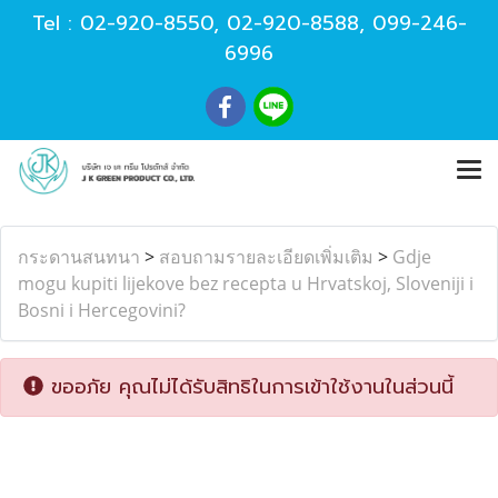
Tel :
02-920-8550
,
02-920-8588
,
099-246-
6996
กระดานสนทนา
>
สอบถามรายละเอียดเพิ่มเติม
>
Gdje
mogu kupiti lijekove bez recepta u Hrvatskoj, Sloveniji i
Bosni i Hercegovini?
ขออภัย คุณไม่ได้รับสิทธิในการเข้าใช้งานในส่วนนี้