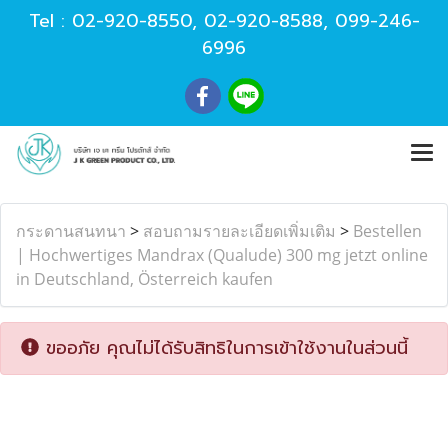
Tel :
02-920-8550
,
02-920-8588
,
099-246-
6996
กระดานสนทนา
>
สอบถามรายละเอียดเพิ่มเติม
>
Bestellen
| Hochwertiges Mandrax (Qualude) 300 mg jetzt online
in Deutschland, Österreich kaufen
ขออภัย คุณไม่ได้รับสิทธิในการเข้าใช้งานในส่วนนี้