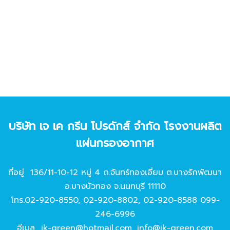
บริษัท เจ เค กรีน โปรดักส์ จํากัด โรงงานผลิต
แผ่นกรองอากาศ
ที่อยู่ 136/11-10-12 หมู่ 4 ถ.จันทร์ทองเอี่ยม ต.บางรักพัฒนา
อ.บางบัวทอง จ.นนทบุรี 11110
โทร.
02-920-8550
,
02-920-8802
,
02-920-8588
099-
246-6996
อีเมล
jk-green@hotmail.com
,
info@jk-green.com