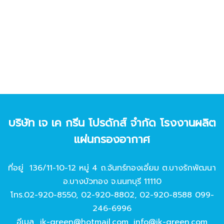
บริษัท เจ เค กรีน โปรดักส์ จํากัด โรงงานผลิต
แผ่นกรองอากาศ
ที่อยู่ 136/11-10-12 หมู่ 4 ถ.จันทร์ทองเอี่ยม ต.บางรักพัฒนา
อ.บางบัวทอง จ.นนทบุรี 11110
โทร.
02-920-8550
,
02-920-8802
,
02-920-8588
099-
246-6996
อีเมล
jk-green@hotmail.com
,
info@jk-green.com