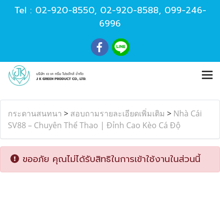
Tel :
02-920-8550
,
02-920-8588
,
099-246-
6996
กระดานสนทนา
>
สอบถามรายละเอียดเพิ่มเติม
>
Nhà Cái
SV88 – Chuyên Thể Thao | Đỉnh Cao Kèo Cá Độ
ขออภัย คุณไม่ได้รับสิทธิในการเข้าใช้งานในส่วนนี้