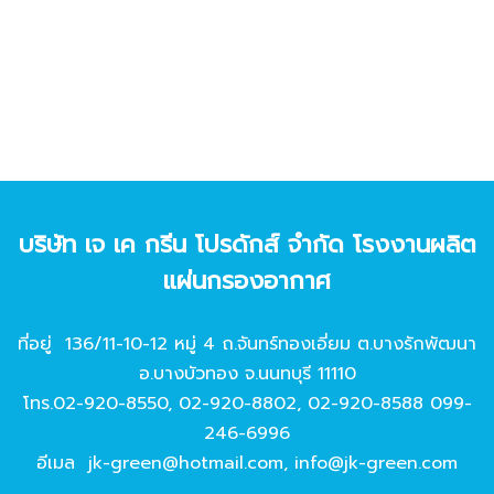
บริษัท เจ เค กรีน โปรดักส์ จํากัด โรงงานผลิต
แผ่นกรองอากาศ
ที่อยู่ 136/11-10-12 หมู่ 4 ถ.จันทร์ทองเอี่ยม ต.บางรักพัฒนา
อ.บางบัวทอง จ.นนทบุรี 11110
โทร.
02-920-8550
,
02-920-8802
,
02-920-8588
099-
246-6996
อีเมล
jk-green@hotmail.com
,
info@jk-green.com