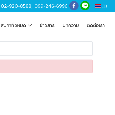
,
02-920-8588
,
099-246-6996
TH
สินค้าทั้งหมด
ข่าวสาร
บทความ
ติดต่อเรา