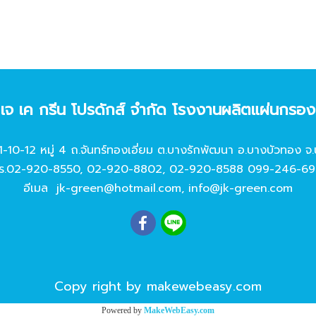
ท เจ เค กรีน โปรดักส์ จํากัด โรงงานผลิตแผ่นกรอ
11-10-12 หมู่ 4 ถ.จันทร์ทองเอี่ยม ต.บางรักพัฒนา อ.บางบัวทอง จ.
ร.
02-920-8550
,
02-920-8802
,
02-920-8588
099-246-69
อีเมล
jk-green@hotmail.com
,
info@jk-green.com
Copy right by makewebeasy.com
Powered by
MakeWebEasy.com