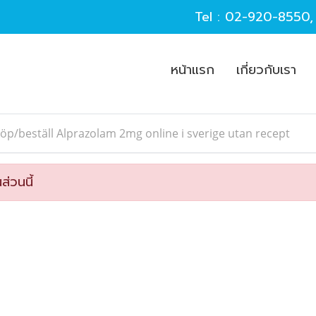
Tel :
02-920-8550
หน้าแรก
เกี่ยวกับเรา
öp/beställ Alprazolam 2mg online i sverige utan recept
ส่วนนี้