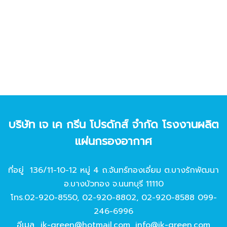
บริษัท เจ เค กรีน โปรดักส์ จํากัด โรงงานผลิต
แผ่นกรองอากาศ
ที่อยู่ 136/11-10-12 หมู่ 4 ถ.จันทร์ทองเอี่ยม ต.บางรักพัฒนา
อ.บางบัวทอง จ.นนทบุรี 11110
โทร.
02-920-8550
,
02-920-8802
,
02-920-8588
099-
246-6996
อีเมล
jk-green@hotmail.com
,
info@jk-green.com