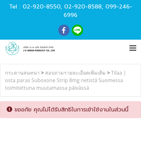
Tel :
02-920-8550
,
02-920-8588
,
099-246-
6996
กระดานสนทนา
>
สอบถามรายละเอียดเพิ่มเติม
>
Tilaa |
osta paras Suboxone Strip 8mg netistä Suomessa
toimitettuna muutamassa päivässä
ขออภัย คุณไม่ได้รับสิทธิในการเข้าใช้งานในส่วนนี้