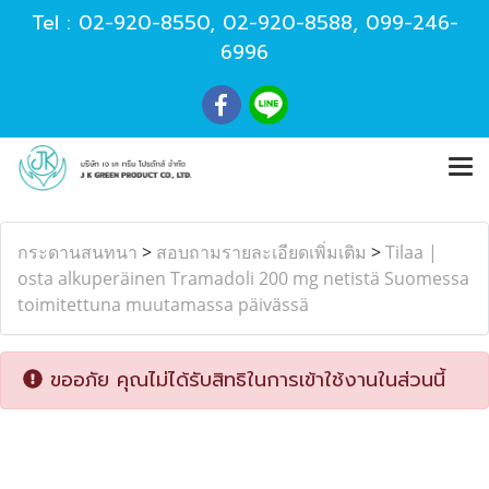
Tel :
02-920-8550
,
02-920-8588
,
099-246-
6996
กระดานสนทนา
>
สอบถามรายละเอียดเพิ่มเติม
>
Tilaa |
osta alkuperäinen Tramadoli 200 mg netistä Suomessa
toimitettuna muutamassa päivässä
ขออภัย คุณไม่ได้รับสิทธิในการเข้าใช้งานในส่วนนี้