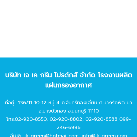
บริษัท เจ เค กรีน โปรดักส์ จํากัด โรงงานผลิต
แผ่นกรองอากาศ
ที่อยู่ 136/11-10-12 หมู่ 4 ถ.จันทร์ทองเอี่ยม ต.บางรักพัฒนา
อ.บางบัวทอง จ.นนทบุรี 11110
โทร.
02-920-8550
,
02-920-8802
,
02-920-8588
099-
246-6996
อีเมล
jk-green@hotmail.com
,
info@jk-green.com