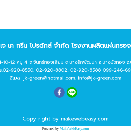
ท เจ เค กรีน โปรดักส์ จํากัด โรงงานผลิตแผ่นกรอ
11-10-12 หมู่ 4 ถ.จันทร์ทองเอี่ยม ต.บางรักพัฒนา อ.บางบัวทอง จ.
ร.
02-920-8550
,
02-920-8802
,
02-920-8588
099-246-69
อีเมล
jk-green@hotmail.com
,
info@jk-green.com
Copy right by makewebeasy.com
Powered by
MakeWebEasy.com