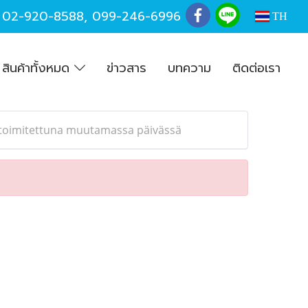
,
02-920-8588
,
099-246-6996
TH
สินค้าทั้งหมด
ข่าวสาร
บทความ
ติดต่อเรา
a toimitettuna muutamassa päivässä