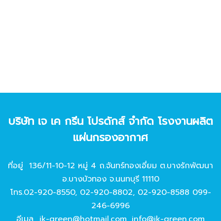
บริษัท เจ เค กรีน โปรดักส์ จํากัด โรงงานผลิต
แผ่นกรองอากาศ
ที่อยู่ 136/11-10-12 หมู่ 4 ถ.จันทร์ทองเอี่ยม ต.บางรักพัฒนา
อ.บางบัวทอง จ.นนทบุรี 11110
โทร.
02-920-8550
,
02-920-8802
,
02-920-8588
099-
246-6996
อีเมล
jk-green@hotmail.com
,
info@jk-green.com