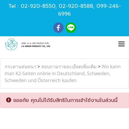
Tel :
02-920-8550
,
02-920-8588
,
099-246-
6996
กระดานสนทนา
>
สอบถามรายละเอียดเพิ่มเติม
>
Wo kann
man K2-Seiten online in Deutschland, Schweden,
Schweden und Österreich kaufen
ขออภัย คุณไม่ได้รับสิทธิในการเข้าใช้งานในส่วนนี้