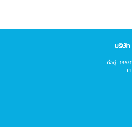
บริษั
ที่อยู่ 136/
โท