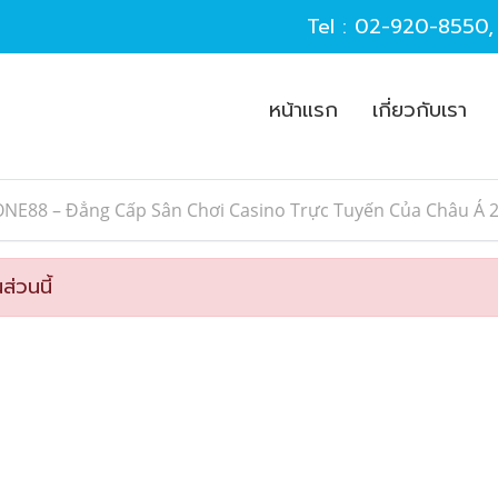
Tel :
02-920-8550
หน้าแรก
เกี่ยวกับเรา
ONE88 – Đẳng Cấp Sân Chơi Casino Trực Tuyến Của Châu Á 
ส่วนนี้