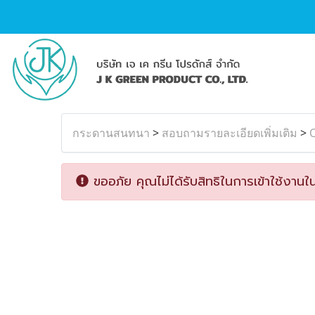
กระดานสนทนา
>
สอบถามรายละเอียดเพิ่มเติม
>
ขออภัย คุณไม่ได้รับสิทธิในการเข้าใช้งานใน