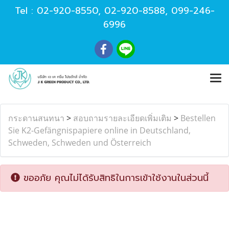
Tel :
02-920-8550
,
02-920-8588
,
099-246-
6996
กระดานสนทนา
>
สอบถามรายละเอียดเพิ่มเติม
>
Bestellen
Sie K2-Gefängnispapiere online in Deutschland,
Schweden, Schweden und Österreich
ขออภัย คุณไม่ได้รับสิทธิในการเข้าใช้งานในส่วนนี้