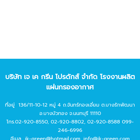
บริษัท เจ เค กรีน โปรดักส์ จํากัด โรงงานผลิต
แผ่นกรองอากาศ
ที่อยู่ 136/11-10-12 หมู่ 4 ถ.จันทร์ทองเอี่ยม ต.บางรักพัฒนา
อ.บางบัวทอง จ.นนทบุรี 11110
โทร.
02-920-8550
,
02-920-8802
,
02-920-8588
099-
246-6996
อีเมล
jk-green@hotmail.com
,
info@jk-green.com