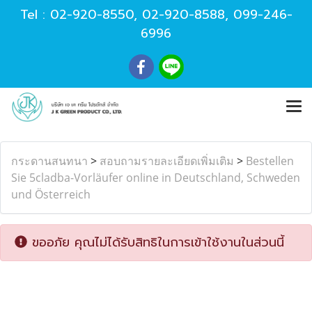
Tel :
02-920-8550
,
02-920-8588
,
099-246-
6996
กระดานสนทนา
>
สอบถามรายละเอียดเพิ่มเติม
>
Bestellen
Sie 5cladba-Vorläufer online in Deutschland, Schweden
und Österreich
ขออภัย คุณไม่ได้รับสิทธิในการเข้าใช้งานในส่วนนี้