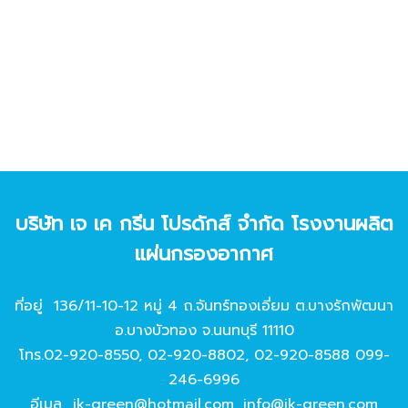
บริษัท เจ เค กรีน โปรดักส์ จํากัด โรงงานผลิต
แผ่นกรองอากาศ
ที่อยู่ 136/11-10-12 หมู่ 4 ถ.จันทร์ทองเอี่ยม ต.บางรักพัฒนา
อ.บางบัวทอง จ.นนทบุรี 11110
โทร.
02-920-8550
,
02-920-8802
,
02-920-8588
099-
246-6996
อีเมล
jk-green@hotmail.com
,
info@jk-green.com