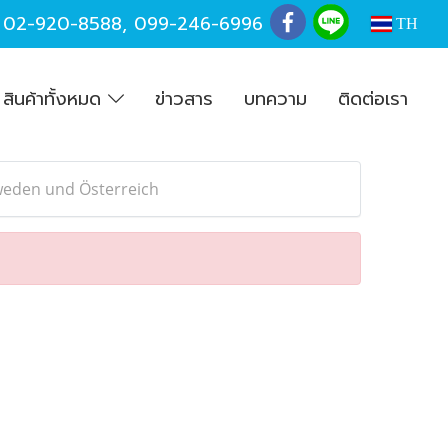
,
02-920-8588
,
099-246-6996
TH
สินค้าทั้งหมด
ข่าวสาร
บทความ
ติดต่อเรา
weden und Österreich