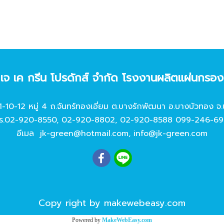
ท เจ เค กรีน โปรดักส์ จํากัด โรงงานผลิตแผ่นกรอ
11-10-12 หมู่ 4 ถ.จันทร์ทองเอี่ยม ต.บางรักพัฒนา อ.บางบัวทอง จ.
ร.
02-920-8550
,
02-920-8802
,
02-920-8588
099-246-69
อีเมล
jk-green@hotmail.com
,
info@jk-green.com
Copy right by makewebeasy.com
Powered by
MakeWebEasy.com