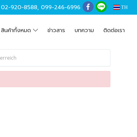
,
02-920-8588
,
099-246-6996
TH
สินค้าทั้งหมด
ข่าวสาร
บทความ
ติดต่อเรา
erreich