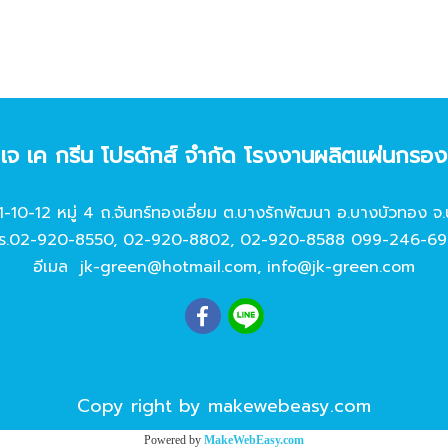
ท เจ เค กรีน โปรดักส์ จํากัด โรงงานผลิตแผ่นกรอ
11-10-12 หมู่ 4 ถ.จันทร์ทองเอี่ยม ต.บางรักพัฒนา อ.บางบัวทอง จ.
ร.
02-920-8550
,
02-920-8802
,
02-920-8588
099-246-69
อีเมล
jk-green@hotmail.com
,
info@jk-green.com
Copy right by makewebeasy.com
Powered by
MakeWebEasy.com