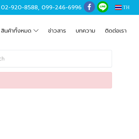
,
02-920-8588
,
099-246-6996
TH
สินค้าทั้งหมด
ข่าวสาร
บทความ
ติดต่อเรา
ch