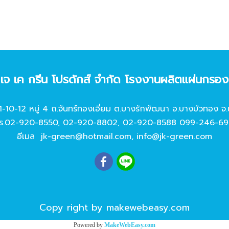
ท เจ เค กรีน โปรดักส์ จํากัด โรงงานผลิตแผ่นกรอ
11-10-12 หมู่ 4 ถ.จันทร์ทองเอี่ยม ต.บางรักพัฒนา อ.บางบัวทอง จ.
ร.
02-920-8550
,
02-920-8802
,
02-920-8588
099-246-69
อีเมล
jk-green@hotmail.com
,
info@jk-green.com
Copy right by makewebeasy.com
Powered by
MakeWebEasy.com