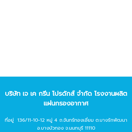
บริษัท เจ เค กรีน โปรดักส์ จํากัด โรงงานผลิต
แผ่นกรองอากาศ
ที่อยู่ 136/11-10-12 หมู่ 4 ถ.จันทร์ทองเอี่ยม ต.บางรักพัฒนา
อ.บางบัวทอง จ.นนทบุรี 11110