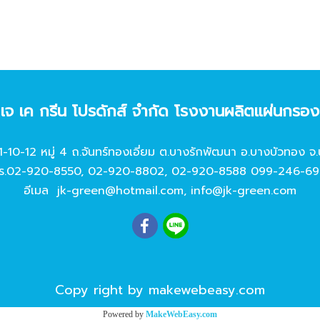
ท เจ เค กรีน โปรดักส์ จํากัด โรงงานผลิตแผ่นกรอ
11-10-12 หมู่ 4 ถ.จันทร์ทองเอี่ยม ต.บางรักพัฒนา อ.บางบัวทอง จ.
ร.
02-920-8550
,
02-920-8802
,
02-920-8588
099-246-69
อีเมล
jk-green@hotmail.com
,
info@jk-green.com
Copy right by makewebeasy.com
Powered by
MakeWebEasy.com