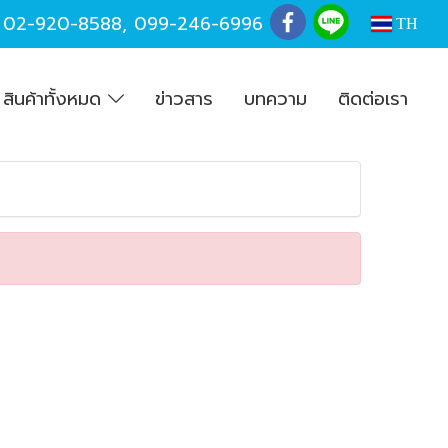
,
02-920-8588
,
099-246-6996
TH
สินค้าทั้งหมด
ข่าวสาร
บทความ
ติดต่อเรา