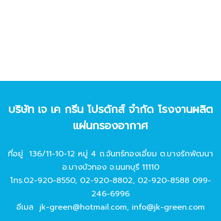
บริษัท เจ เค กรีน โปรดักส์ จํากัด โรงงานผลิต
แผ่นกรองอากาศ
ที่อยู่ 136/11-10-12 หมู่ 4 ถ.จันทร์ทองเอี่ยม ต.บางรักพัฒนา
อ.บางบัวทอง จ.นนทบุรี 11110
โทร.
02-920-8550
,
02-920-8802
,
02-920-8588
099-
246-6996
อีเมล
jk-green@hotmail.com
,
info@jk-green.com