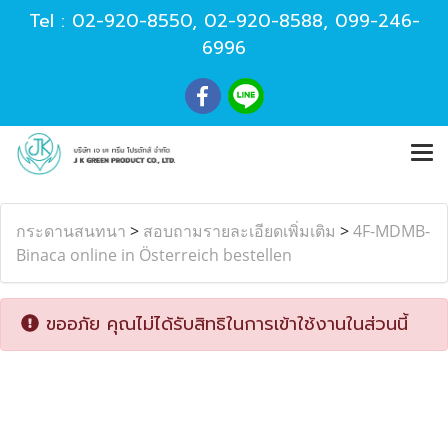
Tel :
02-920-8550
,
02-920-8588
,
099-246-
6996
กระดานสนทนา
>
สอบถามรายละเอียดเพิ่มเติม
>
4F-MDMB-
Binaca online in Österreich bestellen
ขออภัย คุณไม่ได้รับสิทธิในการเข้าใช้งานในส่วนนี้